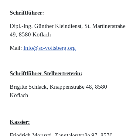
Schriftführer:
Dipl.-Ing. Günther Kleindienst, St. Martinerstraße
49, 8580 Köflach
Mail:
Info@sc-voitsberg.org
Schriftführer-Stellvertreterin:
Brigitte Schlack, Knappenstraße 48, 8580
Köflach
Kassier:
Friedrich Moruzzi, Zangtalerstraße 97, 8570