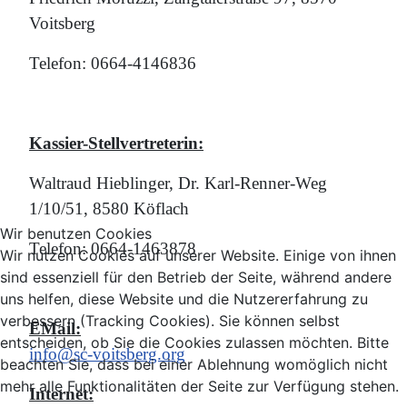
Voitsberg
Telefon: 0664-4146836
Kassier-Stellvertreterin:
Waltraud Hieblinger, Dr. Karl-Renner-Weg
1/10/51, 8580 Köflach
Wir benutzen Cookies
Telefon: 0664-1463878
Wir nutzen Cookies auf unserer Website. Einige von ihnen
sind essenziell für den Betrieb der Seite, während andere
uns helfen, diese Website und die Nutzererfahrung zu
verbessern (Tracking Cookies). Sie können selbst
EMail:
entscheiden, ob Sie die Cookies zulassen möchten. Bitte
info@sc-voitsberg.org
beachten Sie, dass bei einer Ablehnung womöglich nicht
mehr alle Funktionalitäten der Seite zur Verfügung stehen.
Internet: