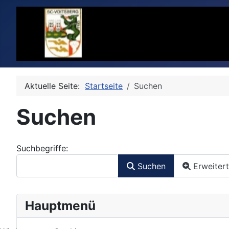
Aktuelle Seite:
Startseite
Suchen
Suchen
Suchformular
Suchbegriffe:
Suchen
Erweiter
Hauptmenü