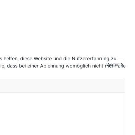
ns helfen, diese Website und die Nutzererfahrung zu
Nächster Beit
Weiter
ie, dass bei einer Ablehnung womöglich nicht mehr alle