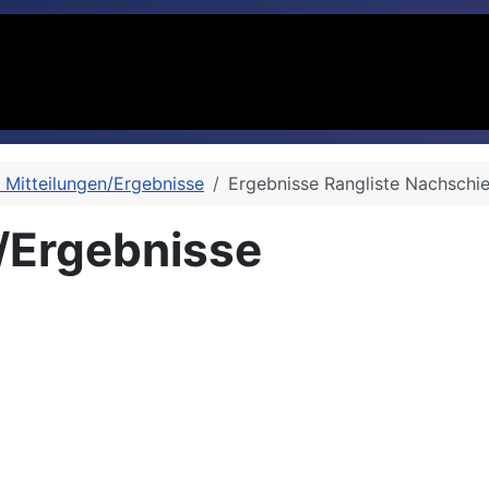
e Mitteilungen/Ergebnisse
Ergebnisse Rangliste Nachschi
n/Ergebnisse