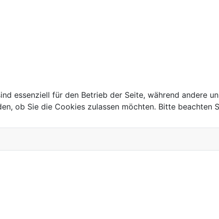
ind essenziell für den Betrieb der Seite, während andere u
.2024
den, ob Sie die Cookies zulassen möchten. Bitte beachten S