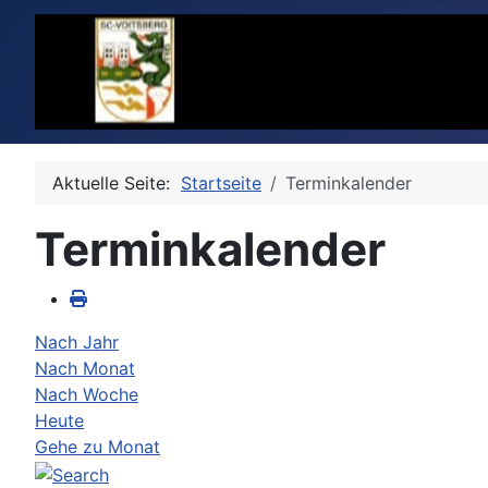
Aktuelle Seite:
Startseite
Terminkalender
Terminkalender
Nach Jahr
Nach Monat
Nach Woche
Heute
Gehe zu Monat