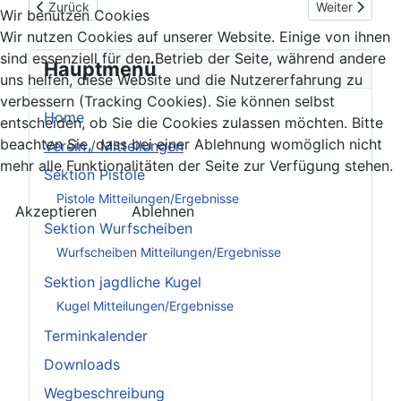
Vorheriger Beitrag: Änderungsentwurf der Vereinsstatuten
Nächster Beitr
Zurück
Weiter
Wir benutzen Cookies
Wir nutzen Cookies auf unserer Website. Einige von ihnen
sind essenziell für den Betrieb der Seite, während andere
Hauptmenü
uns helfen, diese Website und die Nutzererfahrung zu
verbessern (Tracking Cookies). Sie können selbst
Home
entscheiden, ob Sie die Cookies zulassen möchten. Bitte
beachten Sie, dass bei einer Ablehnung womöglich nicht
Verein / Mitteilungen
mehr alle Funktionalitäten der Seite zur Verfügung stehen.
Sektion Pistole
Pistole Mitteilungen/Ergebnisse
Akzeptieren
Ablehnen
Sektion Wurfscheiben
Wurfscheiben Mitteilungen/Ergebnisse
Sektion jagdliche Kugel
Kugel Mitteilungen/Ergebnisse
Terminkalender
Downloads
Wegbeschreibung