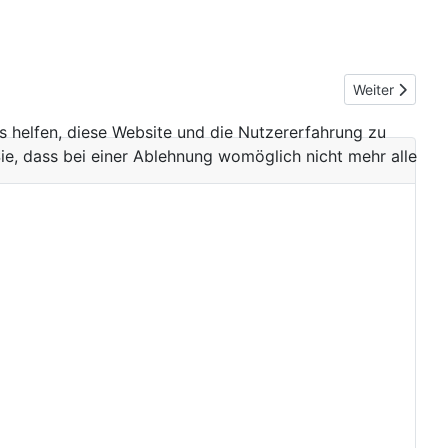
Nächster Beit
Weiter
ns helfen, diese Website und die Nutzererfahrung zu
ie, dass bei einer Ablehnung womöglich nicht mehr alle