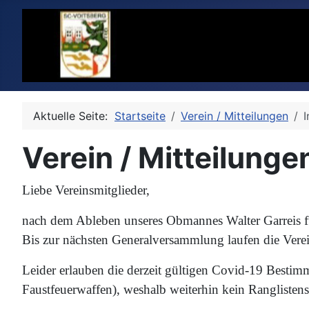
Aktuelle Seite:
Startseite
Verein / Mitteilungen
I
Verein / Mitteilunge
Liebe Vereinsmitglieder,
nach dem Ableben unseres Obmannes Walter Garreis führ
Bis zur nächsten Generalversammlung laufen die Verein
Leider erlauben die derzeit gültigen Covid-19 Besti
Faustfeuerwaffen), weshalb weiterhin kein Ranglistens