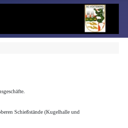
nsgeschäfte.
oberen Schießstände (Kugelhalle und