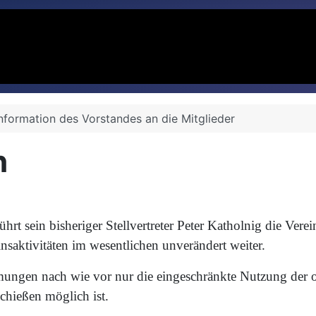
nformation des Vorstandes an die Mitglieder
n
t sein bisheriger Stellvertreter Peter Katholnig die Verei
saktivitäten im wesentlichen unverändert weiter.
mmungen nach wie vor nur die eingeschränkte Nutzung der 
chießen möglich ist.