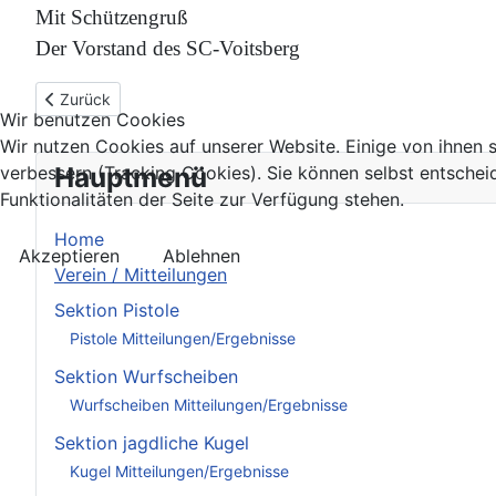
Mit Schützengruß
Der Vorstand des SC-Voitsberg
Vorheriger Beitrag: Einladung Jahreshauptversammlung 2021
Zurück
Wir benutzen Cookies
Wir nutzen Cookies auf unserer Website. Einige von ihnen s
Hauptmenü
verbessern (Tracking Cookies). Sie können selbst entschei
Funktionalitäten der Seite zur Verfügung stehen.
Home
Akzeptieren
Ablehnen
Verein / Mitteilungen
Sektion Pistole
Pistole Mitteilungen/Ergebnisse
Sektion Wurfscheiben
Wurfscheiben Mitteilungen/Ergebnisse
Sektion jagdliche Kugel
Kugel Mitteilungen/Ergebnisse